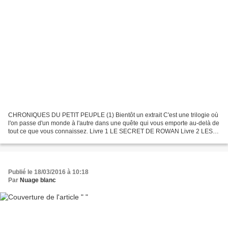
CHRONIQUES DU PETIT PEUPLE (1) Bientôt un extrait C'est une trilogie où
l'on passe d'un monde à l'autre dans une quête qui vous emporte au-delà de
tout ce que vous connaissez. Livre 1 LE SECRET DE ROWAN Livre 2 LES
CHEMINS D'ILLUSION Livre 3 LA MÉTAMORPHOSE...
Publié le 18/03/2016 à 10:18
Par
Nuage blanc