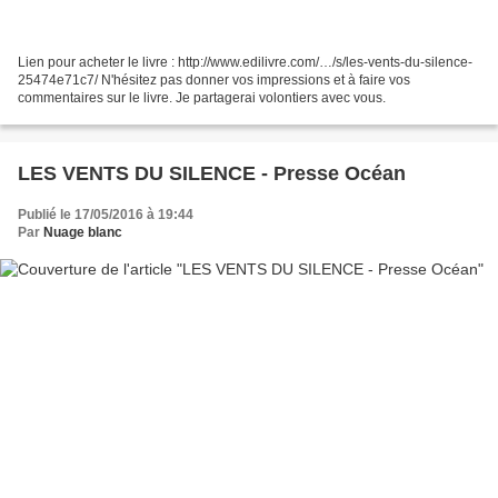
Lien pour acheter le livre : http://www.edilivre.com/…/s/les-vents-du-silence-
25474e71c7/ N'hésitez pas donner vos impressions et à faire vos
commentaires sur le livre. Je partagerai volontiers avec vous.
LES VENTS DU SILENCE - Presse Océan
Publié le 17/05/2016 à 19:44
Par
Nuage blanc