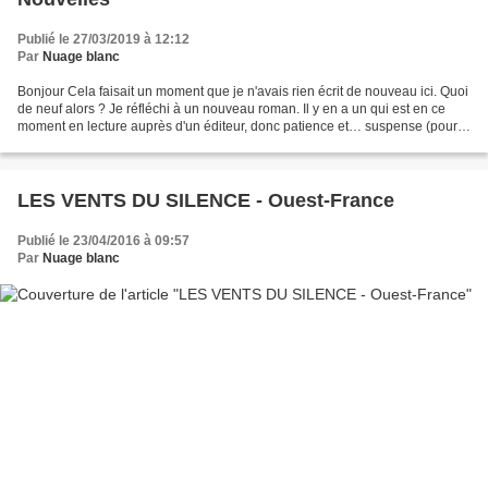
Publié le 27/03/2019 à 12:12
Par
Nuage blanc
Bonjour Cela faisait un moment que je n'avais rien écrit de nouveau ici. Quoi
de neuf alors ? Je réfléchi à un nouveau roman. Il y en a un qui est en ce
moment en lecture auprès d'un éditeur, donc patience et… suspense (pour
moi). Ayant déménagé récemment,...
LES VENTS DU SILENCE - Ouest-France
Publié le 23/04/2016 à 09:57
Par
Nuage blanc