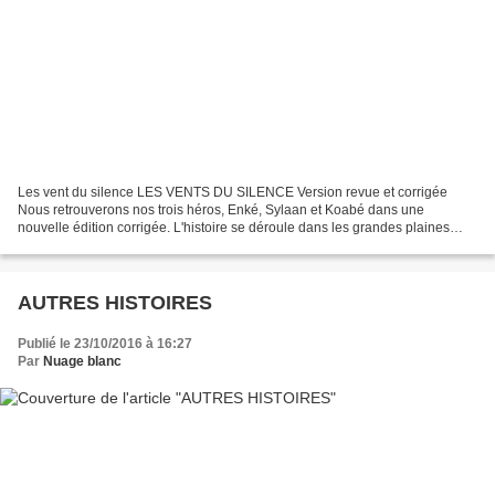
Les vent du silence LES VENTS DU SILENCE Version revue et corrigée
Nous retrouverons nos trois héros, Enké, Sylaan et Koabé dans une
nouvelle édition corrigée. L'histoire se déroule dans les grandes plaines
amérindiennes dans des temps très reculés, bien...
AUTRES HISTOIRES
Publié le 23/10/2016 à 16:27
Par
Nuage blanc