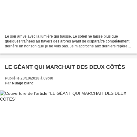
Le soir arrive avec la lumière qui baisse. Le soleil ne laisse plus que
quelques traînées au travers des arbres avant de disparaître complètement
derrière un horizon que je ne vois pas. Je m’accroche aux derniers repères
avant que la nuit ne recouvre...
LE GÉANT QUI MARCHAIT DES DEUX CÔTÉS
Publié le 23/10/2018 à 09:40
Par
Nuage blanc