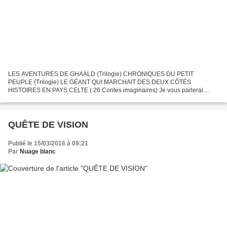
LES AVENTURES DE GHAALD (Trilogie) CHRONIQUES DU PETIT
PEUPLE (Trilogie) LE GÉANT QUI MARCHAIT DES DEUX CÔTÉS
HISTOIRES EN PAYS CELTE ( 26 Contes imaginaires) Je vous parlerai
bientôt de la trilogie "Les Aventures de Ghaald" que je viens d'envoyer en...
QUÊTE DE VISION
Publié le 15/03/2016 à 09:21
Par
Nuage blanc