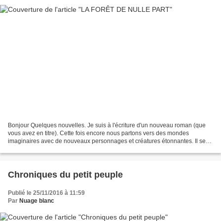
Bonjour Quelques nouvelles. Je suis à l'écriture d'un nouveau roman (que
vous avez en titre). Cette fois encore nous partons vers des mondes
imaginaires avec de nouveaux personnages et créatures étonnantes. Il se
trouve que la terre parle, non pas avec...
Chroniques du petit peuple
Publié le 25/11/2016 à 11:59
Par
Nuage blanc