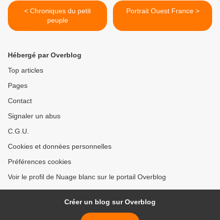
< Chroniques du petit
Portrait Ouest France >
peuple
Hébergé par Overblog
Top articles
Pages
Contact
Signaler un abus
C.G.U.
Cookies et données personnelles
Préférences cookies
Voir le profil de Nuage blanc sur le portail Overblog
Créer un blog sur Overblog